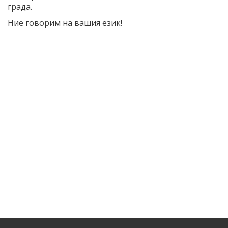
града.
Ние говорим на вашия език!