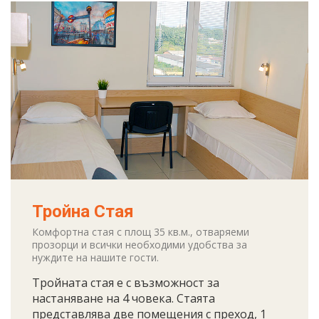
Тройна Стая
Комфортна стая с площ 35 кв.м., отваряеми
прозорци и всички необходими удобства за
нуждите на нашите гости.
Тройната стая е с възможност за
настаняване на 4 човека. Стаята
представлява две помещения с преход, 1