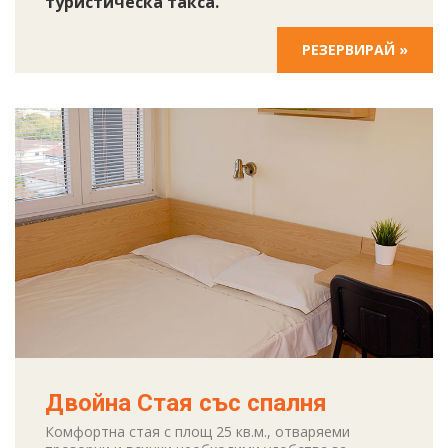
туристическа такса.
РЕЗЕРВИРАЙ »
Двойна Стая със спалня
Комфортна стая с площ 25 кв.м., отваряеми