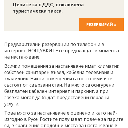
Цените са с ДДС, с включена
туристическа такса.
РЕЗЕРВИРАЙ »
Предварителни резервации по телефон и в
интернет. НОЩУВКИТЕ се предплащат в момента
на настаняване.
Всички помещения за настаняване имат климатик,
собствен санитарен възел, кабелна телевизия и
хладилник. Някои помещения са по-големи и се
състоят от свързани стаи. На място са осигурени
безплатен кабелен интернет и паркинг, а при
заявка могат да бъдат предоставени перални
услуги.
Това място за настаняване е оценено и като най-
изгодно в Русе! Гостите получават повече за парите
си, в сравнение с подобни места за настаняване в