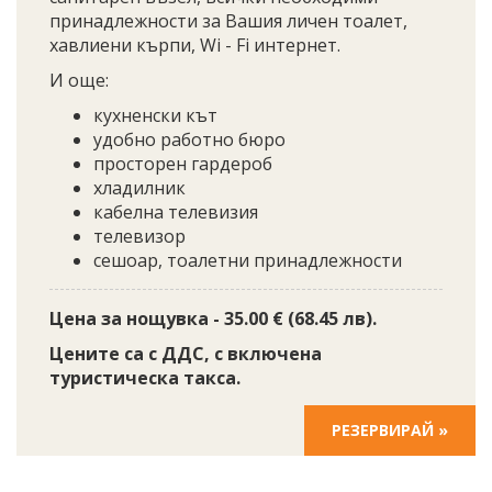
принадлежности за Вашия личен тоалет,
хавлиени кърпи, Wi - Fi интернет.
И още:
кухненски кът
удобно работно бюро
просторен гардероб
хладилник
кабелна телевизия
телевизор
сешоар, тоалетни принадлежности
Цена за нощувка - 35.00 € (68.45 лв).
Цените са с ДДС, с включена
туристическа такса.
РЕЗЕРВИРАЙ »