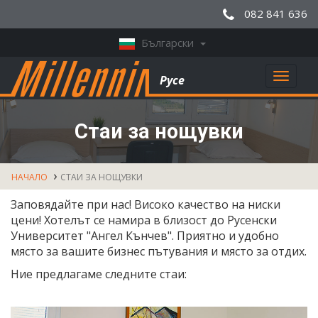
082 841 636
Български
Toggl
Русе
naviga
Стаи за нощувки
НАЧАЛО
СТАИ ЗА НОЩУВКИ
Заповядайте при нас! Високо качество на ниски
цени! Хотелът се намира в близост до Русенски
Университет "Ангел Кънчев". Приятно и удобно
място за вашите бизнес пътувания и място за отдих.
Ние предлагаме следните стаи: