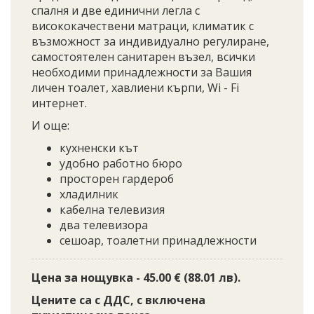
спалня и две единични легла с
висококачествени матраци, климатик с
възможност за индивидуално регулиране,
самостоятелен санитарен възел, всички
необходими принадлежности за Вашия
личен тоалет, хавлиени кърпи, Wi - Fi
интернет.
И още:
кухненски кът
удобно работно бюро
просторен гардероб
хладилник
кабелна телевизия
два телевизора
сешоар, тоалетни принадлежности
Цена за нощувка - 45.00 € (88.01 лв).
Цените са с ДДС, с включена