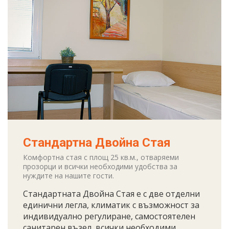
Стандартна Двойна Стая
Комфортна стая с площ 25 кв.м., отваряеми
прозорци и всички необходими удобства за
нуждите на нашите гости.
Стандартната Двойна Стая е с две отделни
единични легла, климатик с възможност за
индивидуално регулиране, самостоятелен
санитарен възел, всички необходими